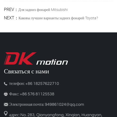
PREV：
Для задних фонарей Mitsubishi
NEXT：
Каковы лучшие варианты задних фонарей Toyota?
Связаться с нами
телефон: +86 18257622710
Факс: +86 576 81125538
Электронная почта: 949861024@qq.com
адрес: No. 283, Qianyangfang, Xinqian, Huangyan,