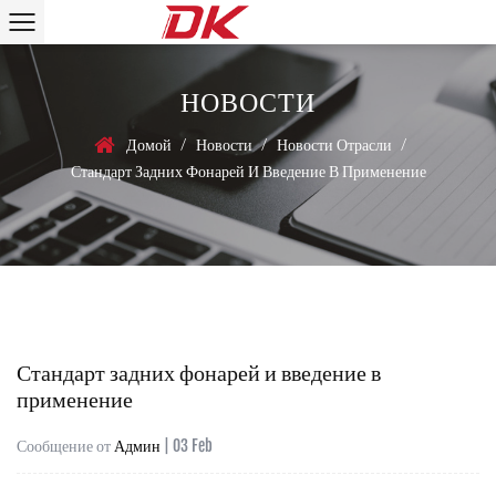
НОВОСТИ
/
/
/
Домой
Новости
Новости Отрасли
Стандарт Задних Фонарей И Введение В Применение
Стандарт задних фонарей и введение в
применение
Сообщение от
Админ
| 03 Feb