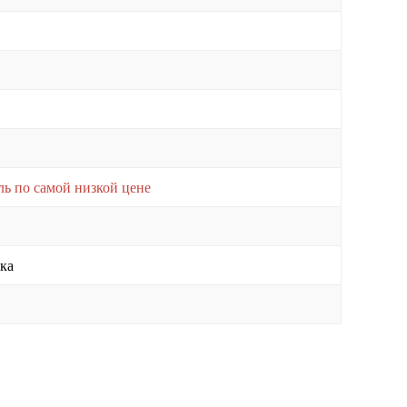
ь по самой низкой цене
ка