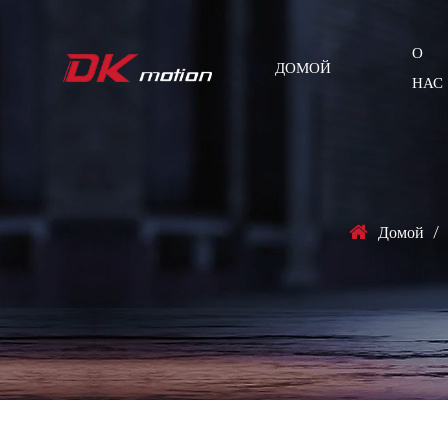
О
ДОМОЙ
НАС
Домой
/