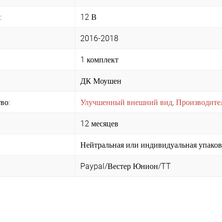
:
12 В
2016-2018
1 комплект
ДК Моушен
во:
Улучшенный внешний вид, Производител
12 месяцев
Нейтральная или индивидуальная упаков
Paypal/Вестер Юнион/TT