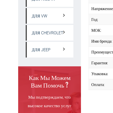
Напряжение
ДЛЯ VW
Год:
МОК:
ДЛЯ CHEVROLET
Имя бренда:
ДЛЯ JEEP
Преимущест
Гарантия:
Упаковка:
Как Мы Можем
Вам Помочь ?
Оплата:
Мы подтверждаем, что
высокое качество услуг