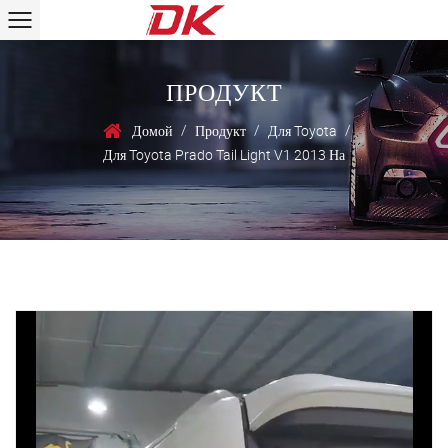
ПРОДУКТ
/
/
/
Домой
Продукт
Для Toyota
Для Toyota Prado Tail Light V1 2013 На