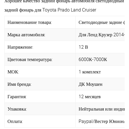
Хорошее качество задний фонарь автомобиля светодиодный
задний фонарь для Toyota Prado Land Cruiser
Наименование товара:
Светодиодные задние фо
Марка автомобиля:
Для Ленд Крузер 2014-2
Напряжение:
12 В
Цветовая температура:
6000К-7000К
МОК:
1 комплект
Имя бренда:
ДК Моушен
Гарантия:
12 месяцев
Упаковка:
Нейтральная или индиви
Оплата:
Paypal/Вестер Юнион/T