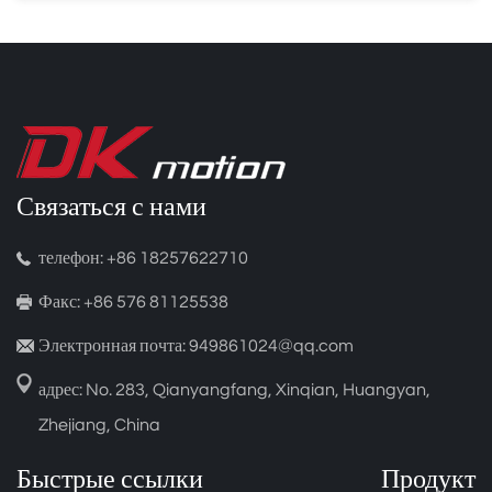
Связаться с нами
телефон: +86 18257622710
Факс: +86 576 81125538
Электронная почта: 949861024@qq.com
адрес: No. 283, Qianyangfang, Xinqian, Huangyan,
Zhejiang, China
Быстрые ссылки
Продукт